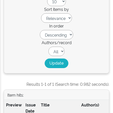
Sort items by
In order
Authors/record
Results 1-1 of 1 (Search time: 0.982 seconds).
Item hits:
Preview
Issue
Title
Author(s)
Date