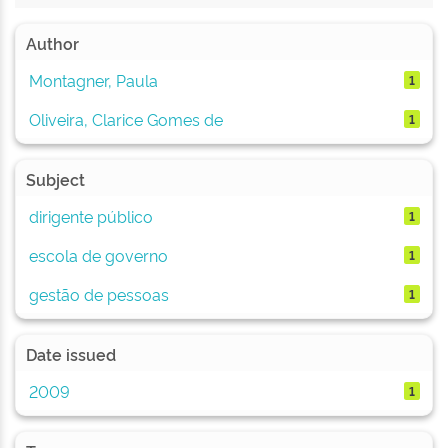
Author
Montagner, Paula
1
Oliveira, Clarice Gomes de
1
Subject
dirigente público
1
escola de governo
1
gestão de pessoas
1
Date issued
2009
1