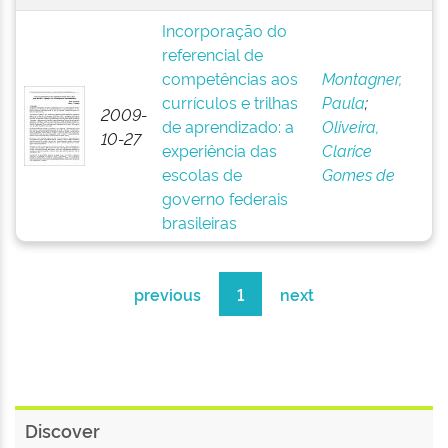
Incorporação do
referencial de
competências aos
Montagner,
currículos e trilhas
Paula
;
2009-
de aprendizado: a
Oliveira,
10-27
experiência das
Clarice
escolas de
Gomes de
governo federais
brasileiras
previous
1
next
Discover