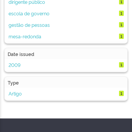
dirigente público
1
escola de governo
1
gestão de pessoas
1
mesa-redonda
1
Date issued
2009
1
Type
Artigo
1