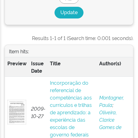
Results 1-1 of 1 (Search time: 0.001 seconds).
Item hits:
Preview
Issue
Title
Author(s)
Date
Incorporação do
referencial de
competências aos
Montagner,
currículos e trilhas
Paula
;
2009-
de aprendizado: a
Oliveira,
10-27
experiência das
Clarice
escolas de
Gomes de
governo federais