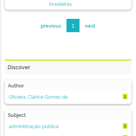
brasileiras
previous
1
next
Discover
Author
Oliveira, Clarice Gomes de
1
Subject
administração pública
1