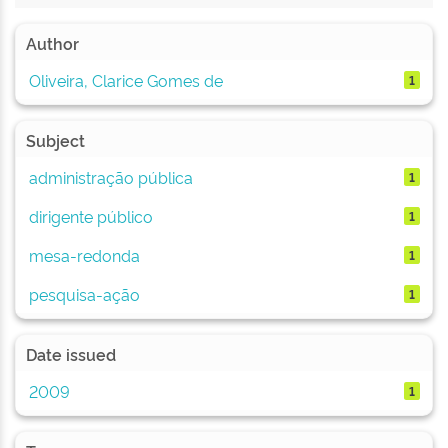
Author
Oliveira, Clarice Gomes de
1
Subject
administração pública
1
dirigente público
1
mesa-redonda
1
pesquisa-ação
1
Date issued
2009
1