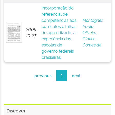
Incorporação do
referencial de
competências aos
Montagner,
currículos e trilhas
Paula
;
2009-
de aprendizado: a
Oliveira,
10-27
experiência das
Clarice
escolas de
Gomes de
governo federais
brasileiras
previous
1
next
Discover