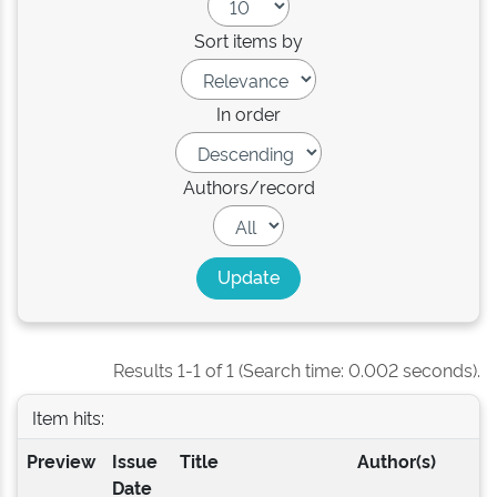
Sort items by
In order
Authors/record
Results 1-1 of 1 (Search time: 0.002 seconds).
Item hits:
Preview
Issue
Title
Author(s)
Date