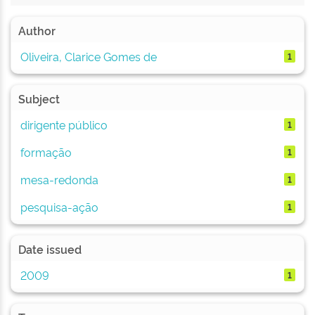
Author
Oliveira, Clarice Gomes de
1
Subject
dirigente público
1
formação
1
mesa-redonda
1
pesquisa-ação
1
Date issued
2009
1