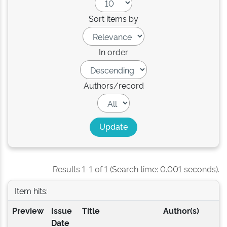
Sort items by
In order
Authors/record
Results 1-1 of 1 (Search time: 0.001 seconds).
Item hits:
Preview
Issue
Title
Author(s)
Date