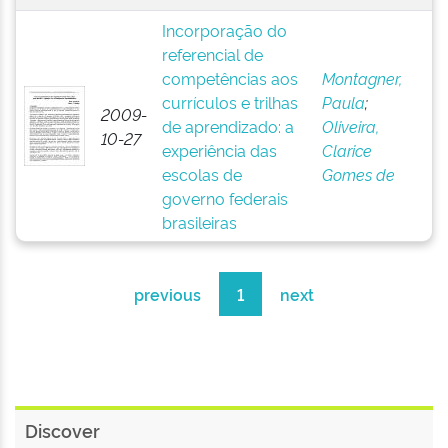
Incorporação do
referencial de
competências aos
Montagner,
currículos e trilhas
Paula
;
2009-
de aprendizado: a
Oliveira,
10-27
experiência das
Clarice
escolas de
Gomes de
governo federais
brasileiras
previous
1
next
Discover