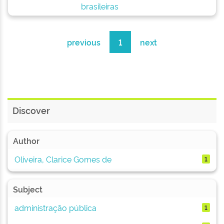
brasileiras
previous
1
next
Discover
Author
Oliveira, Clarice Gomes de
1
Subject
administração pública
1