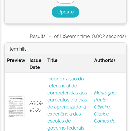
Results 1-1 of 1 (Search time: 0.002 seconds).
Item hits:
Preview
Issue
Title
Author(s)
Date
Incorporação do
referencial de
competências aos
Montagner,
currículos e trilhas
Paula
;
2009-
de aprendizado: a
Oliveira,
10-27
experiência das
Clarice
escolas de
Gomes de
governo federais