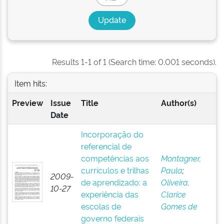
Results 1-1 of 1 (Search time: 0.001 seconds).
Item hits:
Preview
Issue
Title
Author(s)
Date
Incorporação do
referencial de
competências aos
Montagner,
currículos e trilhas
Paula
;
2009-
de aprendizado: a
Oliveira,
10-27
experiência das
Clarice
escolas de
Gomes de
governo federais