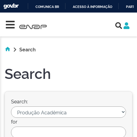
COMUNICA BR
ACESSO À INFORMAÇÃO
PARTI
Skip navigation
IR
PARA
O
CONTEÚDO
Search
Search
Search:
for