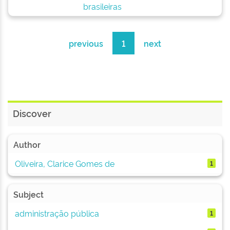
brasileiras
previous
1
next
Discover
Author
Oliveira, Clarice Gomes de
1
Subject
administração pública
1