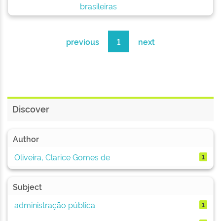
brasileiras
previous
1
next
Discover
Author
Oliveira, Clarice Gomes de
1
Subject
administração pública
1