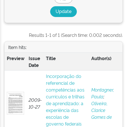
Results 1-1 of 1 (Search time: 0.002 seconds).
Item hits:
Preview
Issue
Title
Author(s)
Date
Incorporação do
referencial de
competências aos
Montagner,
currículos e trilhas
Paula
;
2009-
de aprendizado: a
Oliveira,
10-27
experiência das
Clarice
escolas de
Gomes de
governo federais