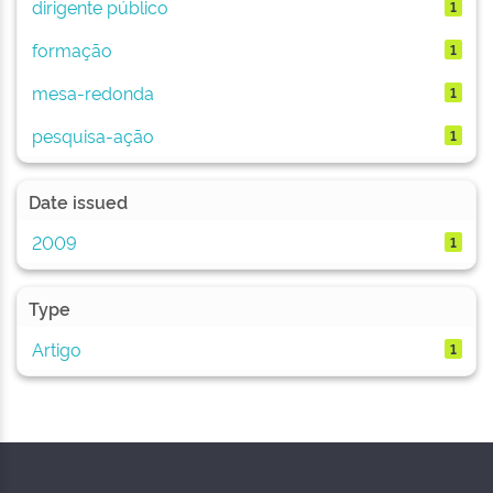
dirigente público
1
formação
1
mesa-redonda
1
pesquisa-ação
1
Date issued
2009
1
Type
Artigo
1