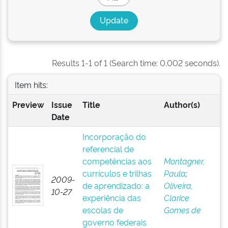
Results 1-1 of 1 (Search time: 0.002 seconds).
Item hits:
Preview
Issue
Title
Author(s)
Date
Incorporação do
referencial de
competências aos
Montagner,
currículos e trilhas
Paula
;
2009-
de aprendizado: a
Oliveira,
10-27
experiência das
Clarice
escolas de
Gomes de
governo federais