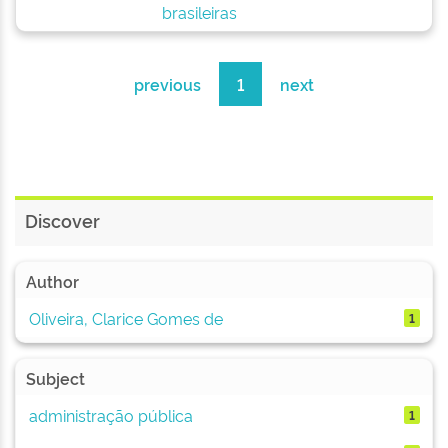
brasileiras
previous
1
next
Discover
Author
Oliveira, Clarice Gomes de
1
Subject
administração pública
1