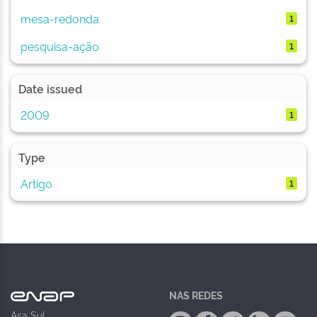
mesa-redonda
1
pesquisa-ação
1
Date issued
2009
1
Type
Artigo
1
NAS REDES
Asa Sul