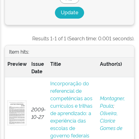
Results 1-1 of 1 (Search time: 0.001 seconds).
Item hits:
Preview
Issue
Title
Author(s)
Date
Incorporação do
referencial de
competências aos
Montagner,
currículos e trilhas
Paula
;
2009-
de aprendizado: a
Oliveira,
10-27
experiência das
Clarice
escolas de
Gomes de
governo federais