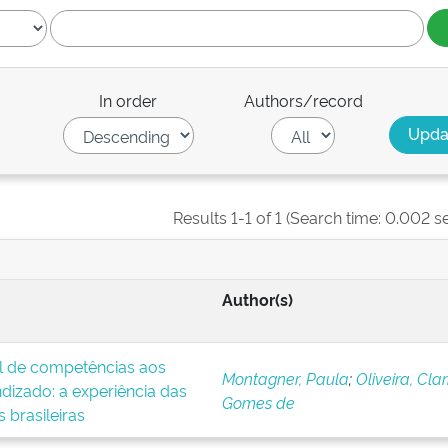
In order
Authors/record
Results 1-1 of 1 (Search time: 0.002 s
Author(s)
al de competências aos
Montagner, Paula
;
Oliveira, Clar
ndizado: a experiência das
Gomes de
 brasileiras