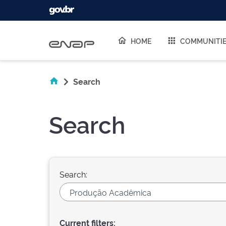
Skip navigation
HOME
COMMUNITI
Search
Search
Search:
Current filters: