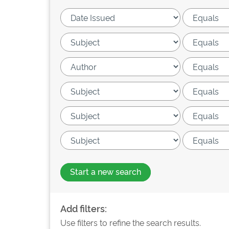
Start a new search
Add filters:
Use filters to refine the search results.