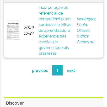
Incorporação do
referencial de
competências aos
Montagner,
currículos e trilhas
Paula
;
2009-
de aprendizado: a
Oliveira,
10-27
experiência das
Clarice
escolas de
Gomes de
governo federais
brasileiras
previous
1
next
Discover