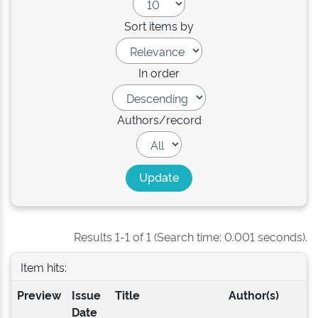
Sort items by
In order
Authors/record
Results 1-1 of 1 (Search time: 0.001 seconds).
Item hits:
Preview
Issue
Title
Author(s)
Date