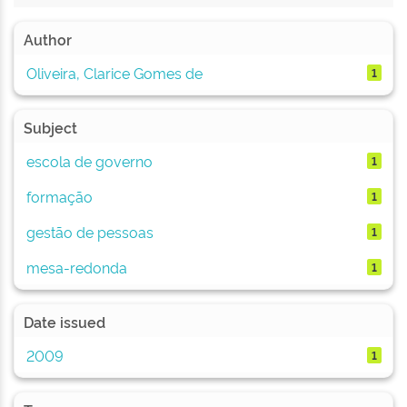
Author
Oliveira, Clarice Gomes de
1
Subject
escola de governo
1
formação
1
gestão de pessoas
1
mesa-redonda
1
Date issued
2009
1