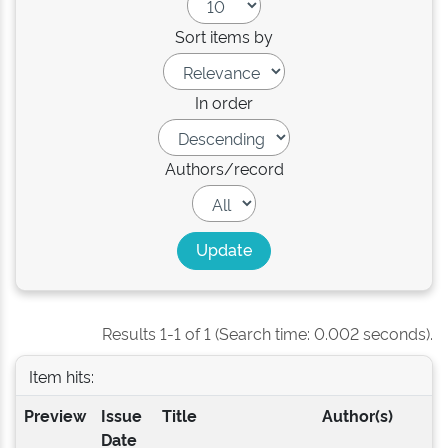
Sort items by
In order
Authors/record
Results 1-1 of 1 (Search time: 0.002 seconds).
Item hits:
Preview
Issue
Title
Author(s)
Date