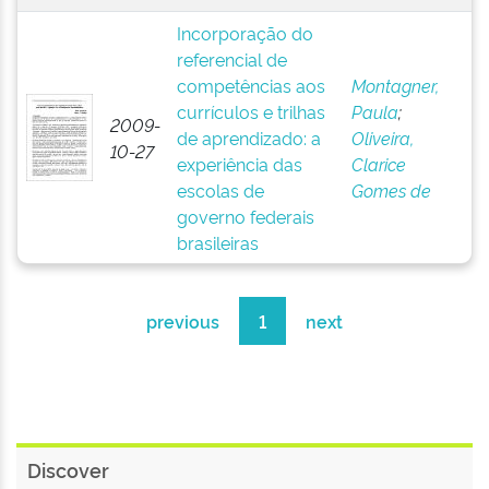
Incorporação do
referencial de
competências aos
Montagner,
currículos e trilhas
Paula
;
2009-
de aprendizado: a
Oliveira,
10-27
experiência das
Clarice
escolas de
Gomes de
governo federais
brasileiras
previous
1
next
Discover