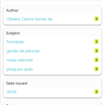
Author
Oliveira, Clarice Gomes de
1
Subject
formação
1
gestão de pessoas
1
mesa-redonda
1
pesquisa-ação
1
Date issued
2009
1