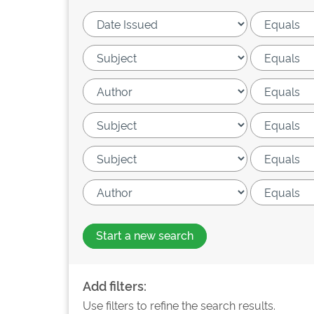
Start a new search
Add filters:
Use filters to refine the search results.