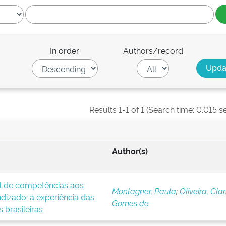
In order
Authors/record
Results 1-1 of 1 (Search time: 0.015 s
Author(s)
al de competências aos
Montagner, Paula
;
Oliveira, Clar
ndizado: a experiência das
Gomes de
 brasileiras