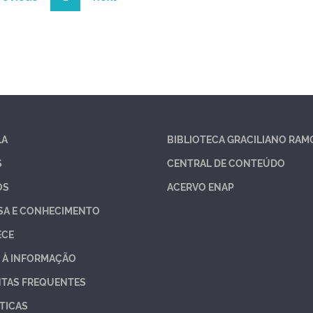
LA
BIBLIOTECA GRACILIANO RAM
S
CENTRAL DE CONTEÚDO
OS
ACERVO ENAP
SA E CONHECIMENTO
ECE
 À INFORMAÇÃO
TAS FREQUENTES
TICAS