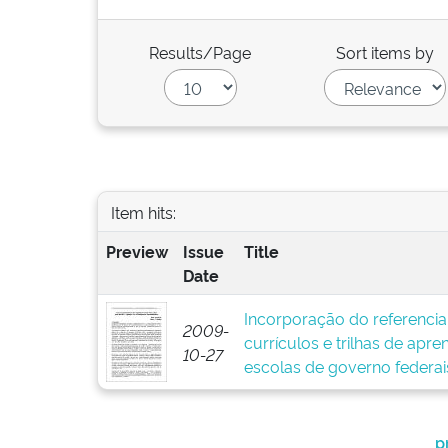
Results/Page
Sort items by
Item hits:
Preview
Issue
Title
Date
Incorporação do referenci
2009-
currículos e trilhas de apre
10-27
escolas de governo federais
p