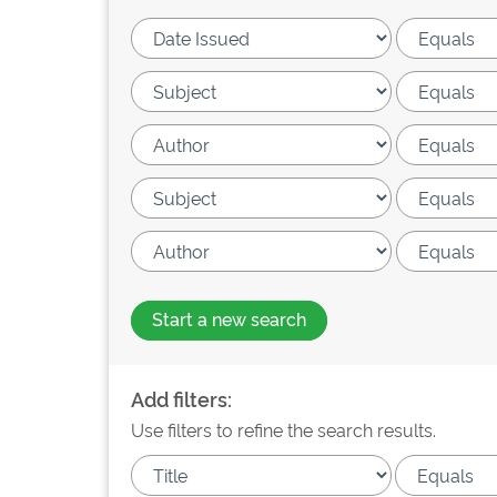
Start a new search
Add filters:
Use filters to refine the search results.