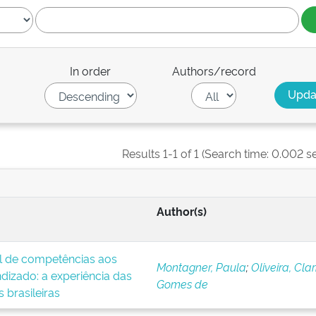
In order
Authors/record
Results 1-1 of 1 (Search time: 0.002 s
Author(s)
al de competências aos
Montagner, Paula
;
Oliveira, Clar
ndizado: a experiência das
Gomes de
 brasileiras