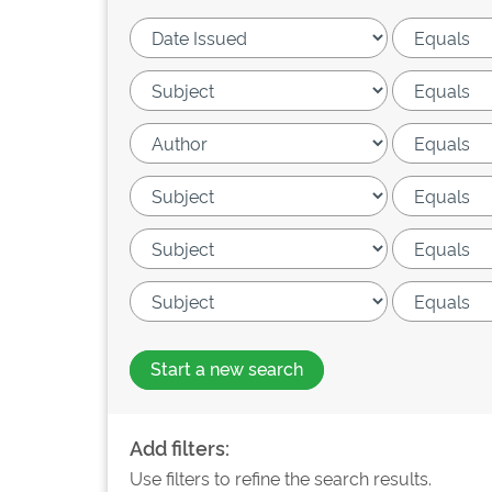
Start a new search
Add filters:
Use filters to refine the search results.