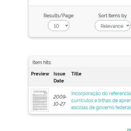
Results/Page
Sort items by
Item hits:
Preview
Issue
Title
Date
Incorporação do referenci
2009-
currículos e trilhas de apre
10-27
escolas de governo federais
p