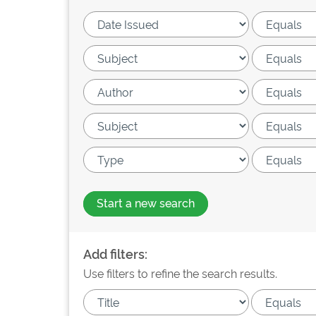
Start a new search
Add filters:
Use filters to refine the search results.