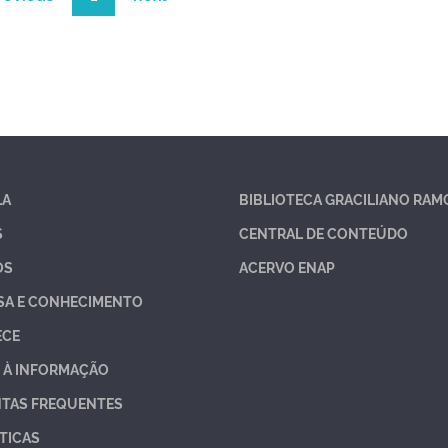
LA
BIBLIOTECA GRACILIANO RAM
S
CENTRAL DE CONTEÚDO
OS
ACERVO ENAP
SA E CONHECIMENTO
ECE
 À INFORMAÇÃO
TAS FREQUENTES
TICAS