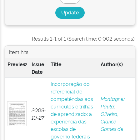
Results 1-1 of 1 (Search time: 0.002 seconds).
Item hits:
Preview
Issue
Title
Author(s)
Date
Incorporação do
referencial de
competências aos
Montagner,
currículos e trilhas
Paula
;
2009-
de aprendizado: a
Oliveira,
10-27
experiência das
Clarice
escolas de
Gomes de
governo federais