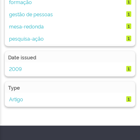
formação
1
gestão de pessoas
1
mesa-redonda
1
pesquisa-ação
1
Date issued
2009
1
Type
Artigo
1