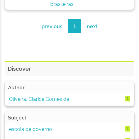
brasileiras
previous
1
next
Discover
Author
Oliveira, Clarice Gomes de
1
Subject
escola de governo
1