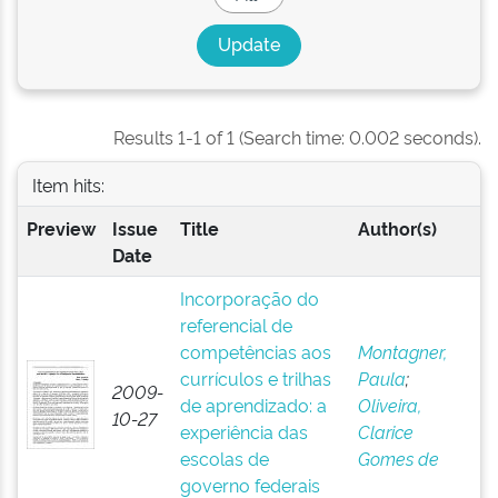
Results 1-1 of 1 (Search time: 0.002 seconds).
Item hits:
Preview
Issue
Title
Author(s)
Date
Incorporação do
referencial de
competências aos
Montagner,
currículos e trilhas
Paula
;
2009-
de aprendizado: a
Oliveira,
10-27
experiência das
Clarice
escolas de
Gomes de
governo federais