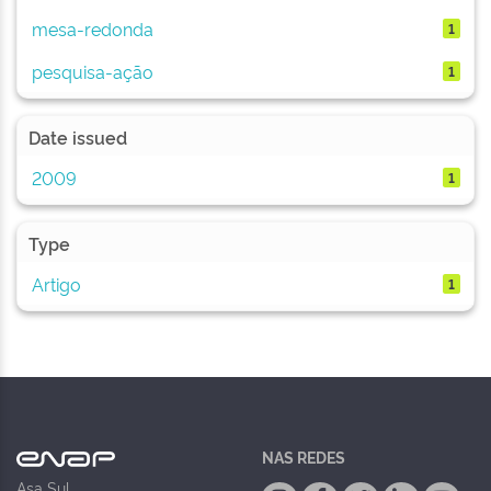
mesa-redonda
1
pesquisa-ação
1
Date issued
2009
1
Type
Artigo
1
NAS REDES
Asa Sul