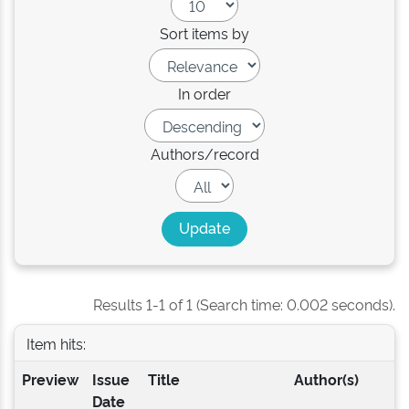
Sort items by
In order
Authors/record
Results 1-1 of 1 (Search time: 0.002 seconds).
Item hits:
Preview
Issue
Title
Author(s)
Date