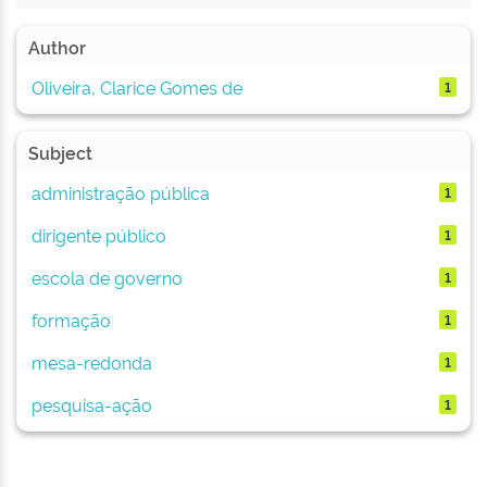
Author
Oliveira, Clarice Gomes de
1
Subject
administração pública
1
dirigente público
1
escola de governo
1
formação
1
mesa-redonda
1
pesquisa-ação
1