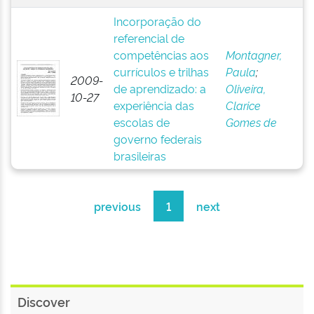
Incorporação do
referencial de
competências aos
Montagner,
currículos e trilhas
Paula
;
2009-
de aprendizado: a
Oliveira,
10-27
experiência das
Clarice
escolas de
Gomes de
governo federais
brasileiras
previous
1
next
Discover