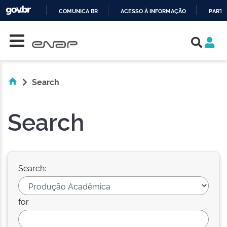
COMUNICA BR
ACESSO À INFORMAÇÃO
PARTI
Skip navigation
IR
PARA
O
CONTEÚDO
Search
Search
Search:
for