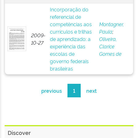
Incorporação do
referencial de
competências aos
Montagner,
currículos e trilhas
Paula
;
2009-
de aprendizado: a
Oliveira,
10-27
experiência das
Clarice
escolas de
Gomes de
governo federais
brasileiras
previous
1
next
Discover