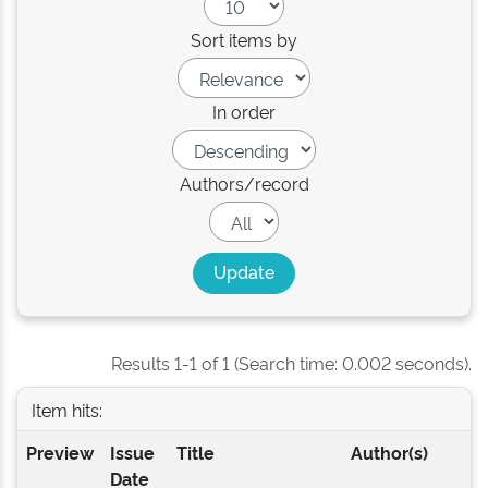
Sort items by
In order
Authors/record
Results 1-1 of 1 (Search time: 0.002 seconds).
Item hits:
Preview
Issue
Title
Author(s)
Date