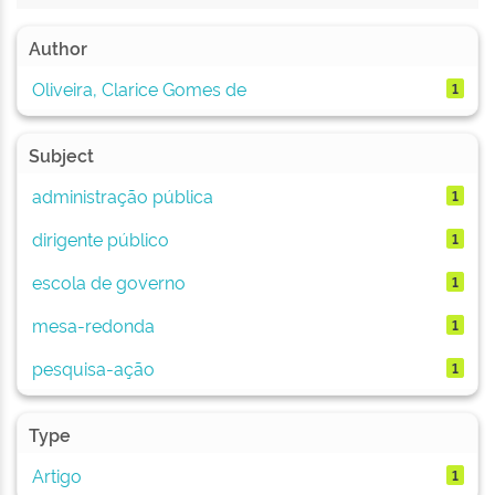
Author
Oliveira, Clarice Gomes de
1
Subject
administração pública
1
dirigente público
1
escola de governo
1
mesa-redonda
1
pesquisa-ação
1
Type
Artigo
1