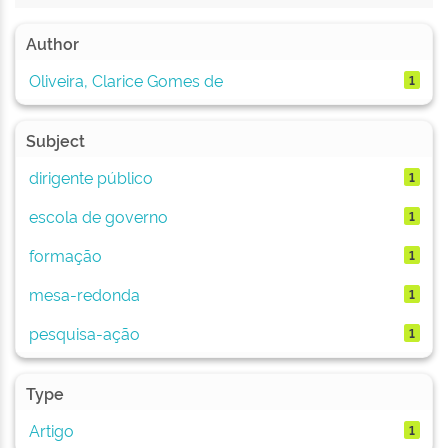
Author
Oliveira, Clarice Gomes de
1
Subject
dirigente público
1
escola de governo
1
formação
1
mesa-redonda
1
pesquisa-ação
1
Type
Artigo
1