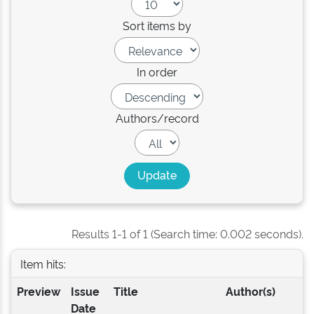
Sort items by
In order
Authors/record
Results 1-1 of 1 (Search time: 0.002 seconds).
Item hits:
Preview
Issue
Title
Author(s)
Date