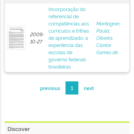
Incorporação do
referencial de
competências aos
Montagner,
currículos e trilhas
Paula
;
2009-
de aprendizado: a
Oliveira,
10-27
experiência das
Clarice
escolas de
Gomes de
governo federais
brasileiras
previous
1
next
Discover