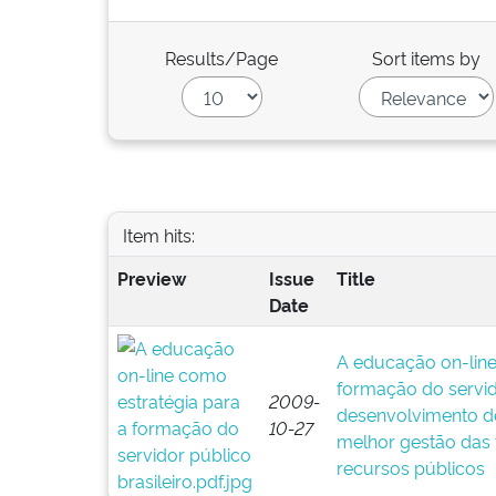
Results/Page
Sort items by
Item hits:
Preview
Issue
Title
Date
A educação on-line
formação do servido
2009-
desenvolvimento de
10-27
melhor gestão das t
recursos públicos