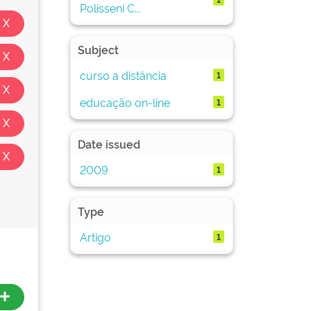
Polisseni C...
Subject
curso a distância
1
educação on-line
1
Date issued
2009
1
Type
Artigo
1