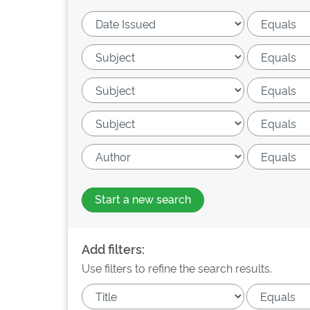
Start a new search
Add filters:
Use filters to refine the search results.