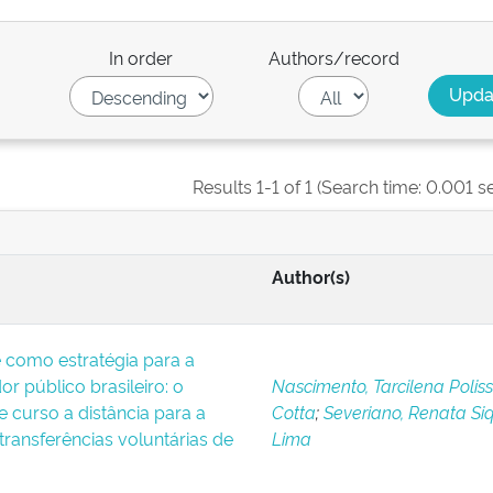
In order
Authors/record
Results 1-1 of 1 (Search time: 0.001 s
Author(s)
 como estratégia para a
r público brasileiro: o
Nascimento, Tarcilena Poliss
 curso a distância para a
Cotta
;
Severiano, Renata Siq
ransferências voluntárias de
Lima