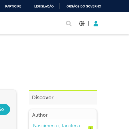
PARTICIPE
LEGISLAÇÃO
ÓRGÃOS DO GOVERNO
|
Discover
Author
Nascimento, Tarcilena
1