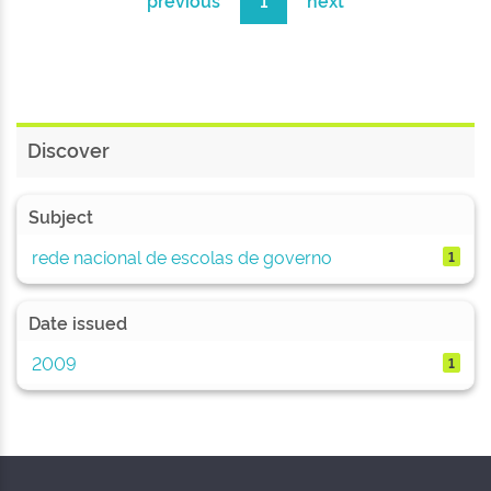
previous
1
next
Discover
Subject
rede nacional de escolas de governo
1
Date issued
2009
1