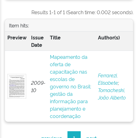
Results 1-1 of 1 (Search time: 0.002 seconds).
Item hits:
Preview
Issue
Title
Author(s)
Date
Mapeamento da
oferta de
capacitação nas
Ferrarezi,
escolas de
2009-
Elisabete
;
governo no Brasil:
10
Tomacheski,
gestão da
João Alberto
informação para
planejamento e
coordenação