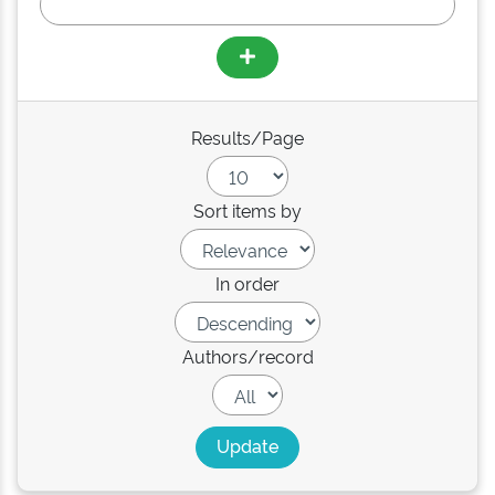
Results/Page
Sort items by
In order
Authors/record