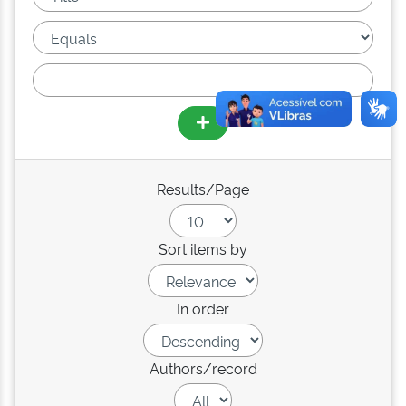
Results/Page
Sort items by
In order
Authors/record