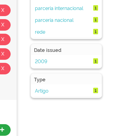
parceria internacional
1
parceria nacional
1
rede
1
Date issued
2009
1
Type
Artigo
1