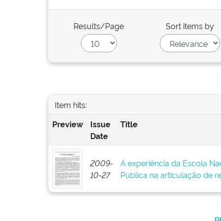
Results/Page
Sort items by
Item hits:
Preview
Issue
Title
Date
2009-
A experiência da Escola Na
10-27
Pública na articulação de 
p