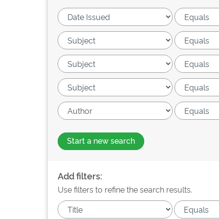
Start a new search
Add filters:
Use filters to refine the search results.