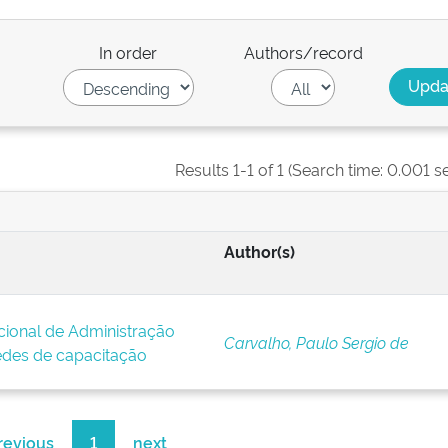
In order
Authors/record
Results 1-1 of 1 (Search time: 0.001 s
Author(s)
cional de Administração
Carvalho, Paulo Sergio de
redes de capacitação
revious
1
next