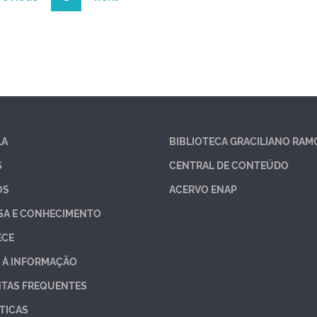
LA
BIBLIOTECA GRACILIANO RAM
S
CENTRAL DE CONTEÚDO
OS
ACERVO ENAP
SA E CONHECIMENTO
ECE
 À INFORMAÇÃO
TAS FREQUENTES
TICAS