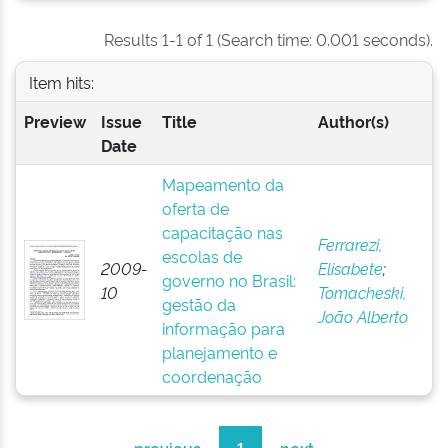
Results 1-1 of 1 (Search time: 0.001 seconds).
Item hits:
Preview
Issue
Title
Author(s)
Date
Mapeamento da
oferta de
capacitação nas
Ferrarezi,
escolas de
2009-
Elisabete
;
governo no Brasil:
10
Tomacheski,
gestão da
João Alberto
informação para
planejamento e
coordenação