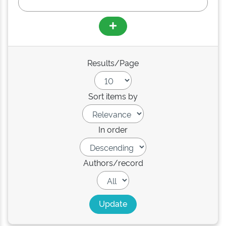
Results/Page
Sort items by
In order
Authors/record