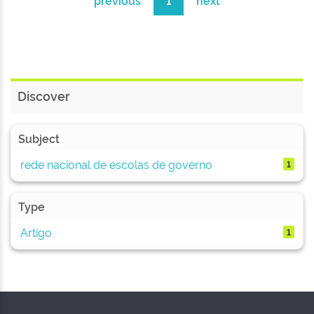
previous
1
next
Discover
Subject
rede nacional de escolas de governo
1
Type
Artigo
1