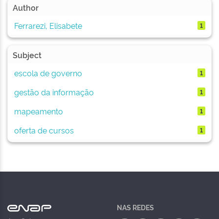
Author
Ferrarezi, Elisabete
1
Subject
escola de governo
1
gestão da informação
1
mapeamento
1
oferta de cursos
1
NAS REDES