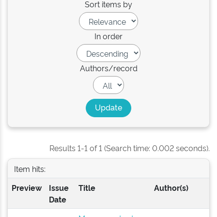
Sort items by
In order
Authors/record
Results 1-1 of 1 (Search time: 0.002 seconds).
Item hits:
Preview
Issue
Title
Author(s)
Date