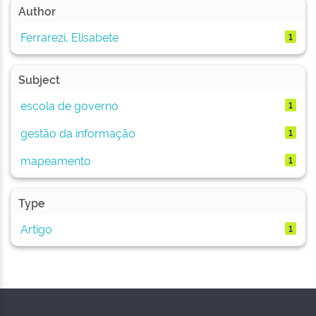
Author
Ferrarezi, Elisabete
1
Subject
escola de governo
1
gestão da informação
1
mapeamento
1
Type
Artigo
1