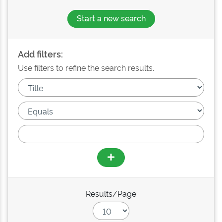
Start a new search
Add filters:
Use filters to refine the search results.
Results/Page