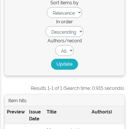
Sort items by
In order
Authors/record
Results 1-1 of 1 (Search time: 0.915 seconds).
Item hits:
Preview
Issue
Title
Author(s)
Date