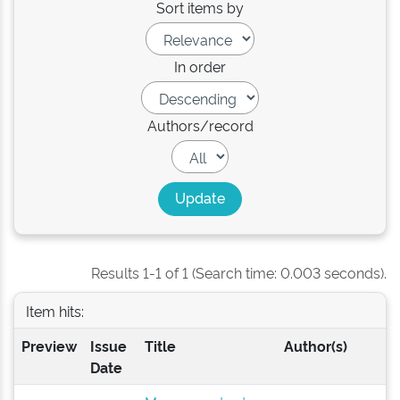
Sort items by
In order
Authors/record
Results 1-1 of 1 (Search time: 0.003 seconds).
Item hits:
Preview
Issue
Title
Author(s)
Date