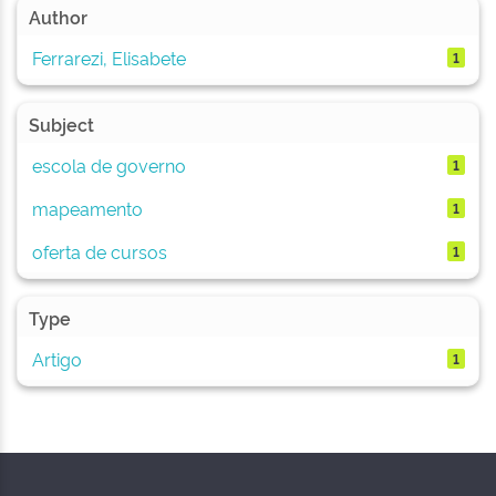
Author
Ferrarezi, Elisabete
1
Subject
escola de governo
1
mapeamento
1
oferta de cursos
1
Type
Artigo
1