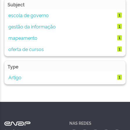
Subject
escola de governo
1
gestão da informação
1
mapeamento
1
oferta de cursos
1
Type
Artigo
1
NAS REDES