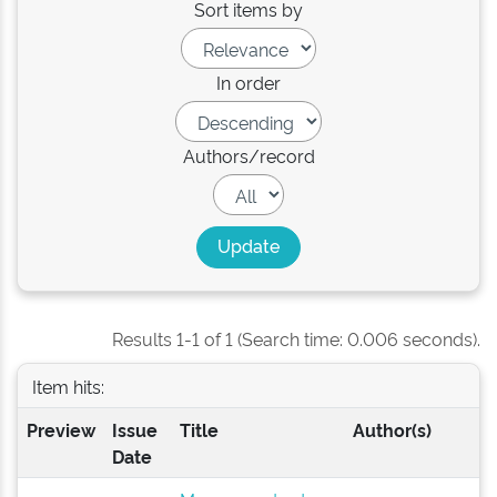
Sort items by
In order
Authors/record
Results 1-1 of 1 (Search time: 0.006 seconds).
Item hits:
Preview
Issue
Title
Author(s)
Date