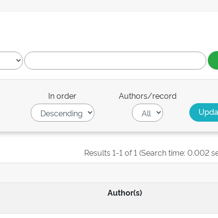
In order
Authors/record
Results 1-1 of 1 (Search time: 0.002 s
Author(s)