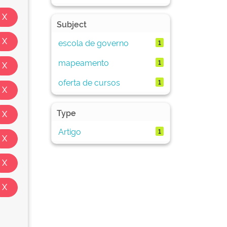
Subject
escola de governo
1
mapeamento
1
oferta de cursos
1
Type
Artigo
1