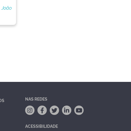
 João
NAS REDES
OS
ACESSIBILIDADE