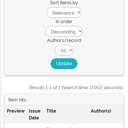
Sort items by
In order
Authors/record
Results 1-1 of 1 (Search time: 0.002 seconds).
Item hits:
Preview
Issue
Title
Author(s)
Date