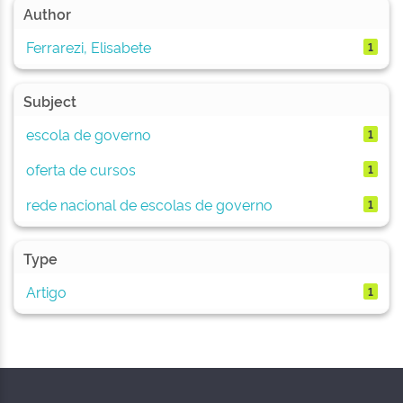
Author
Ferrarezi, Elisabete
1
Subject
escola de governo
1
oferta de cursos
1
rede nacional de escolas de governo
1
Type
Artigo
1