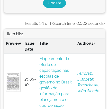
Results 1-1 of 1 (Search time: 0.002 seconds).
Item hits:
Preview
Issue
Title
Author(s)
Date
Mapeamento da
oferta de
capacitação nas
Ferrarezi,
escolas de
2009-
Elisabete
;
governo no Brasil:
10
Tomacheski,
gestão da
João Alberto
informação para
planejamento e
coordenação