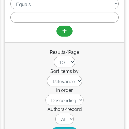
Results/Page
Sort items by
In order
Authors/record