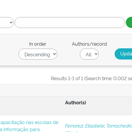
In order
Authors/record
Results 1-1 of 1 (Search time: 0.002 s
Author(s)
apacitação nas escolas de
Ferrarezi, Elisabete
;
Tomacheski,
da informação para