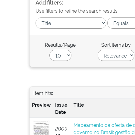
Add filters:
Use filters to refine the search results.
Results/Page
Sort items by
Item hits:
Preview
Issue
Title
Date
Mapeamento da oferta de c
2009-
governo no Brasil: gestão 