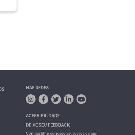
NAS REDES
OS
ACESSIBILIDADE
DEIXE SEU FEEDBACK
Compartilhe conosco
se nossos canais