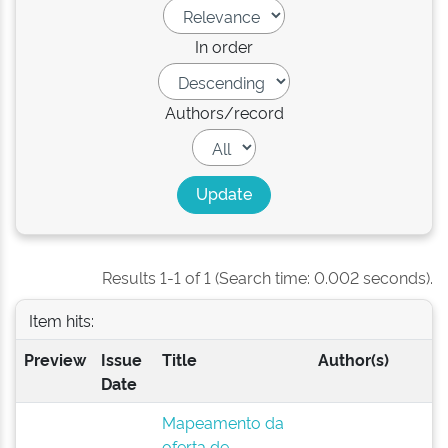
In order
Authors/record
Results 1-1 of 1 (Search time: 0.002 seconds).
Item hits:
Preview
Issue
Title
Author(s)
Date
Mapeamento da
oferta de