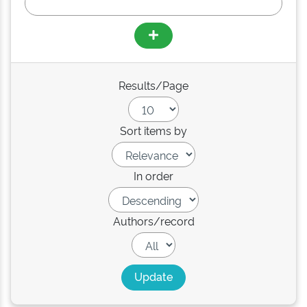
Results/Page
Sort items by
In order
Authors/record