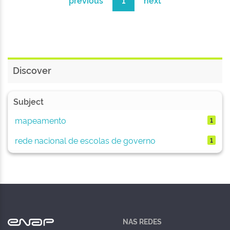
previous
1
next
Discover
Subject
mapeamento
1
rede nacional de escolas de governo
1
NAS REDES