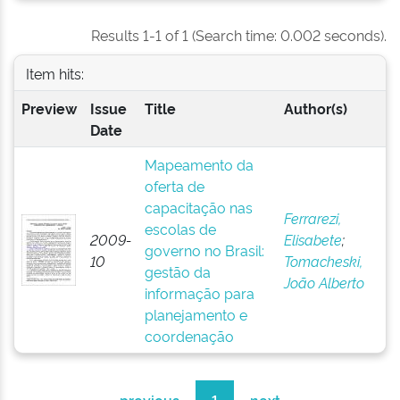
Results 1-1 of 1 (Search time: 0.002 seconds).
Item hits:
Preview
Issue
Title
Author(s)
Date
Mapeamento da
oferta de
capacitação nas
Ferrarezi,
escolas de
2009-
Elisabete
;
governo no Brasil:
10
Tomacheski,
gestão da
João Alberto
informação para
planejamento e
coordenação