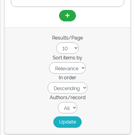
Results/Page
Sort items by
In order
Authors/record