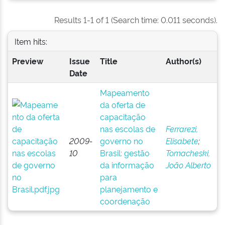
Results 1-1 of 1 (Search time: 0.011 seconds).
Item hits:
Preview
Issue
Title
Author(s)
Date
Mapeamento
da oferta de
capacitação
nas escolas de
Ferrarezi,
2009-
governo no
Elisabete
;
10
Brasil: gestão
Tomacheski,
da informação
João Alberto
para
planejamento e
coordenação