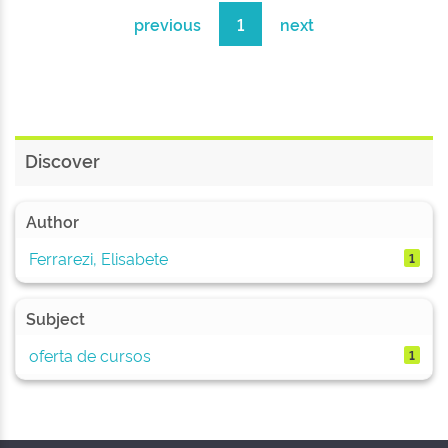
previous
1
next
Discover
Author
Ferrarezi, Elisabete
1
Subject
oferta de cursos
1