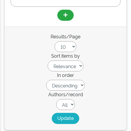
Results/Page
Sort items by
In order
Authors/record