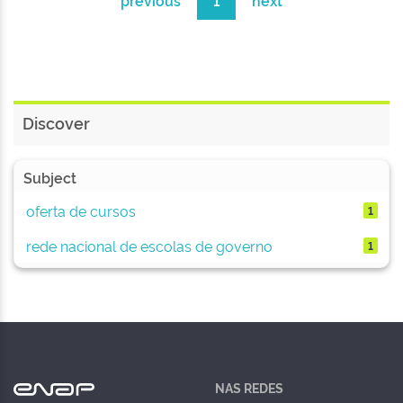
previous
1
next
Discover
Subject
oferta de cursos
1
rede nacional de escolas de governo
1
NAS REDES