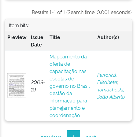
Results 1-1 of 1 (Search time: 0.001 seconds).
Item hits:
Preview
Issue
Title
Author(s)
Date
Mapeamento da
oferta de
capacitação nas
Ferrarezi,
escolas de
2009-
Elisabete
;
governo no Brasil:
10
Tomacheski,
gestão da
João Alberto
informação para
planejamento e
coordenação