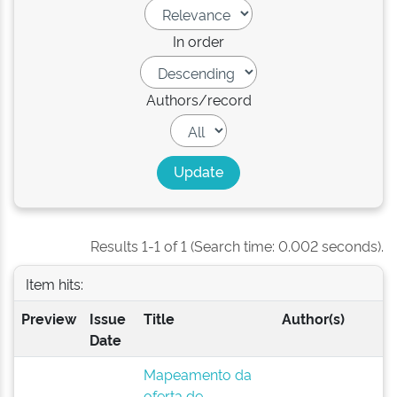
In order
Authors/record
Results 1-1 of 1 (Search time: 0.002 seconds).
Item hits:
Preview
Issue
Title
Author(s)
Date
Mapeamento da
oferta de