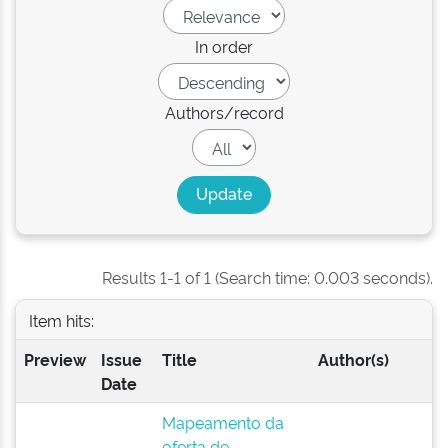
In order
Authors/record
Results 1-1 of 1 (Search time: 0.003 seconds).
Item hits:
Preview
Issue
Title
Author(s)
Date
Mapeamento da
oferta de