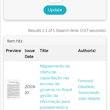
Results 1-1 of 1 (Search time: 0.07 seconds).
Item hits:
Preview
Issue
Title
Author(s)
Date
Mapeamento da
oferta de
capacitação nas
Ferrarezi,
escolas de
2009-
Elisabete
;
governo no Brasil:
10
Tomacheski,
gestão da
João Alberto
informação para
planejamento e