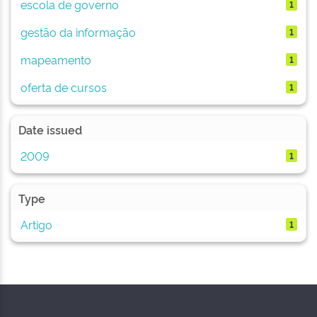
escola de governo
1
gestão da informação
1
mapeamento
1
oferta de cursos
1
Date issued
2009
1
Type
Artigo
1