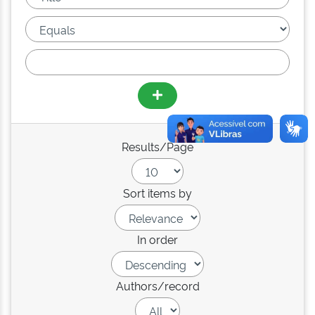
Results/Page
Sort items by
In order
Authors/record