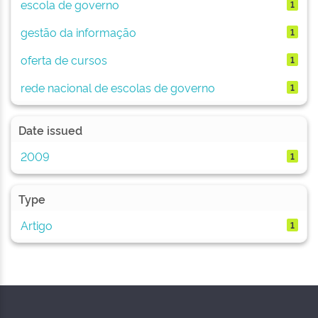
escola de governo
1
gestão da informação
1
oferta de cursos
1
rede nacional de escolas de governo
1
Date issued
2009
1
Type
Artigo
1