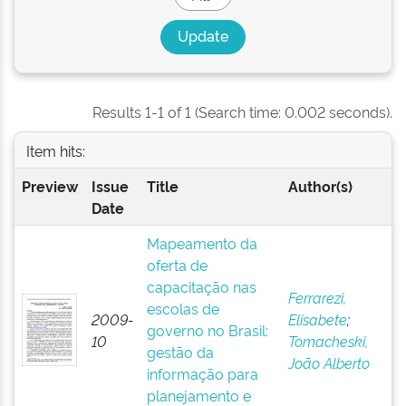
Results 1-1 of 1 (Search time: 0.002 seconds).
Item hits:
Preview
Issue
Title
Author(s)
Date
Mapeamento da
oferta de
capacitação nas
Ferrarezi,
escolas de
2009-
Elisabete
;
governo no Brasil:
10
Tomacheski,
gestão da
João Alberto
informação para
planejamento e