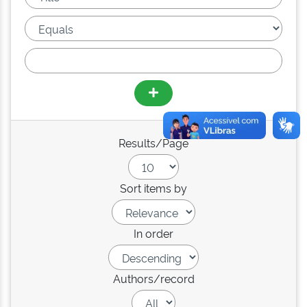
Results/Page
Sort items by
In order
Authors/record