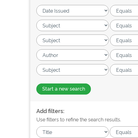
Start a new search
Add filters:
Use filters to refine the search results.