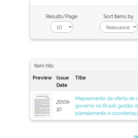
Results/Page
Sort items by
Item hits:
Preview
Issue
Title
Date
Mapeamento da oferta de c
2009-
governo no Brasil: gestão 
10
planejamento e coordenaç
p