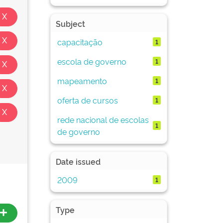
Subject
capacitação
1
escola de governo
1
mapeamento
1
oferta de cursos
1
rede nacional de escolas
1
de governo
Date issued
2009
1
Type