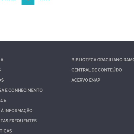
LA
BIBLIOTECA GRACILIANO RAM
S
CENTRAL DE CONTEÚDO
OS
ACERVO ENAP
SA E CONHECIMENTO
ECE
 À INFORMAÇÃO
TAS FREQUENTES
TICAS