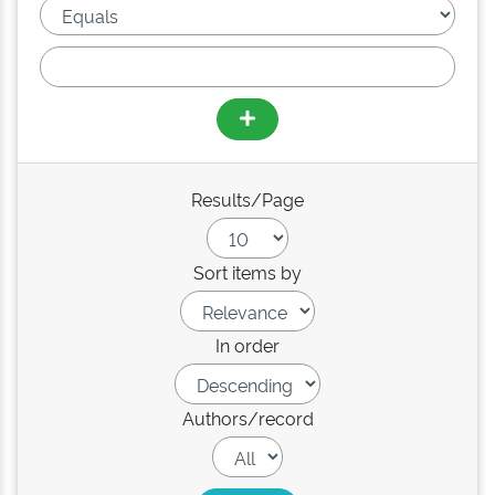
Results/Page
Sort items by
In order
Authors/record