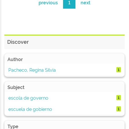
previous
1
next
Discover
Author
Pacheco, Regina Silvia
1
Subject
escola de governo
1
escuela de gobierno
1
Type