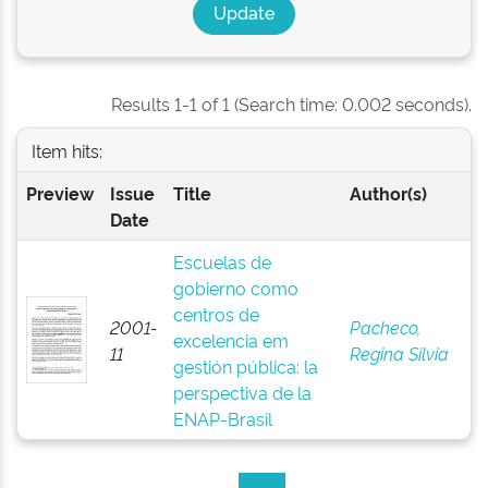
Results 1-1 of 1 (Search time: 0.002 seconds).
Item hits:
Preview
Issue
Title
Author(s)
Date
Escuelas de
gobierno como
centros de
2001-
Pacheco,
excelencia em
11
Regina Silvia
gestión pública: la
perspectiva de la
ENAP-Brasil