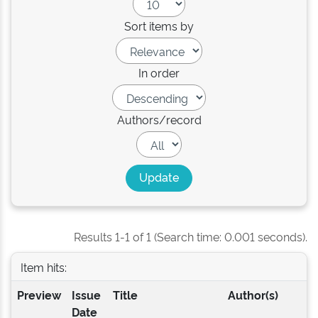
Sort items by
In order
Authors/record
Results 1-1 of 1 (Search time: 0.001 seconds).
Item hits:
Preview
Issue
Title
Author(s)
Date