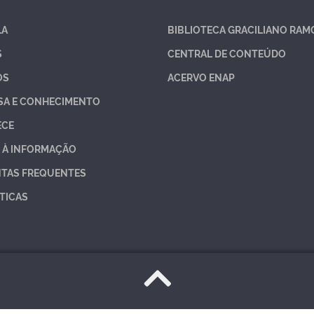
LA
BIBLIOTECA GRACILIANO RAM
S
CENTRAL DE CONTEÚDO
OS
ACERVO ENAP
SA E CONHECIMENTO
ECE
 À INFORMAÇÃO
TAS FREQUENTES
TICAS