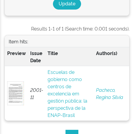
Results 1-1 of 1 (Search time: 0.001 seconds).
Item hits:
Preview
Issue
Title
Author(s)
Date
Escuelas de
gobierno como
centros de
2001-
Pacheco,
excelencia em
11
Regina Silvia
gestión pública: la
perspectiva de la
ENAP-Brasil