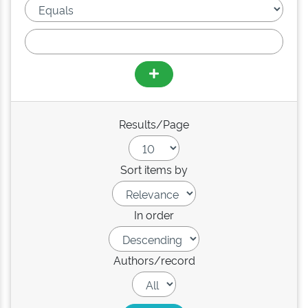
Results/Page
Sort items by
In order
Authors/record