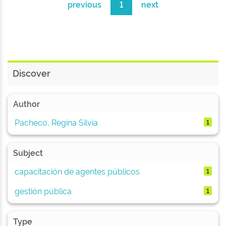
previous
1
next
Discover
Author
Pacheco, Regina Silvia
1
Subject
capacitación de agentes públicos
1
gestión pública
1
Type