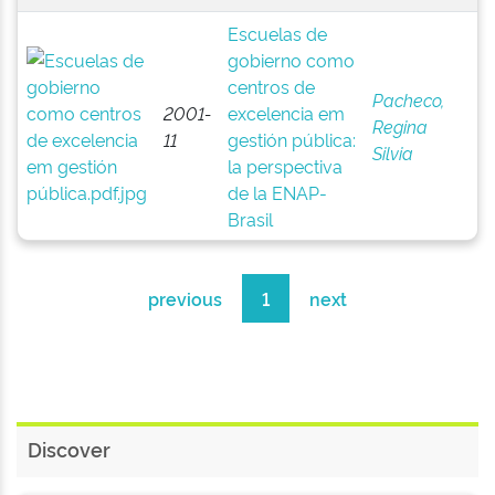
Escuelas de
gobierno como
centros de
Pacheco,
2001-
excelencia em
Regina
11
gestión pública:
Silvia
la perspectiva
de la ENAP-
Brasil
previous
1
next
Discover