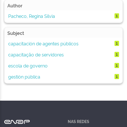
Author
Pacheco, Regina Silvia
1
Subject
capacitación de agentes públicos
1
capacitação de servidores
1
escola de governo
1
gestión pública
1
NAS REDES