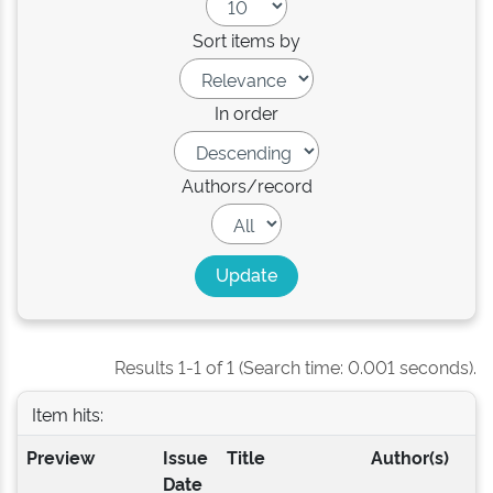
Sort items by
In order
Authors/record
Results 1-1 of 1 (Search time: 0.001 seconds).
Item hits:
Preview
Issue
Title
Author(s)
Date