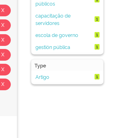
públicos
capacitação de
1
servidores
escola de governo
1
gestión pública
1
Type
Artigo
1