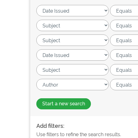
Start a new search
Add filters:
Use filters to refine the search results.