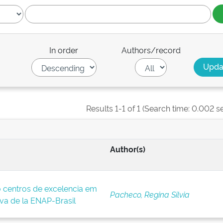
In order
Authors/record
Results 1-1 of 1 (Search time: 0.002 s
Author(s)
 centros de excelencia em
Pacheco, Regina Silvia
iva de la ENAP-Brasil