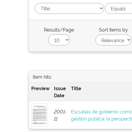
Results/Page
Sort items by
Item hits:
Preview
Issue
Title
Date
2001-
Escuelas de gobierno como
11
gestión pública: la perspect