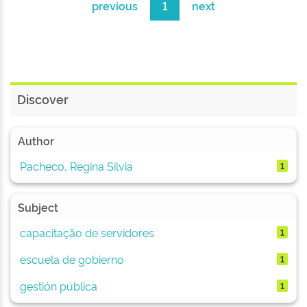
previous
1
next
Discover
Author
Pacheco, Regina Silvia
1
Subject
capacitação de servidores
1
escuela de gobierno
1
gestión pública
1