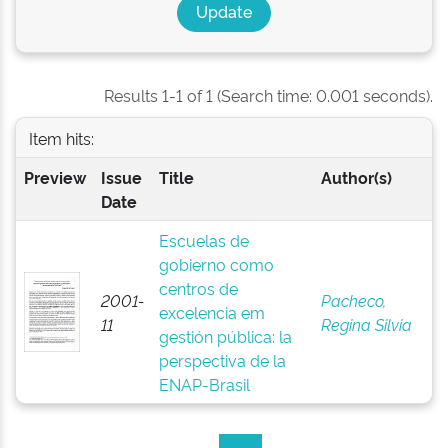
Results 1-1 of 1 (Search time: 0.001 seconds).
Item hits:
Preview
Issue
Title
Author(s)
Date
Escuelas de
gobierno como
centros de
2001-
Pacheco,
excelencia em
11
Regina Silvia
gestión pública: la
perspectiva de la
ENAP-Brasil