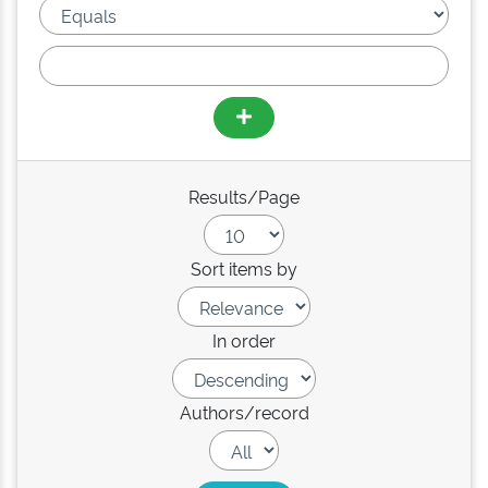
Results/Page
Sort items by
In order
Authors/record